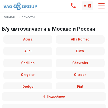
0
Главная
Запчасти
Б/у автозапчасти в Москве и России
Acura
Alfa Romeo
Audi
BMW
Cadillac
Chevrolet
Chrysler
Citroen
Dodge
Fiat
Подробнее
Ford
Great Wall