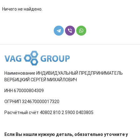
Renault
Rover
Ничего не найдено.
SEAT
Skoda
Smart
SsangYong
Subaru
Suzuki
Toyota
Volkswagen
Наименование ИНДИВИДУАЛЬНЫЙ ПРЕДПРИНИМАТЕЛЬ
Volvo
ВЕРБИЦКИЙ СЕРГЕЙ МИХАЙЛОВИЧ
ИНН 670000804309
ОГРНИП 324670000017320
Расчётный счёт 40802 810 2 5900 0403805
Если Вы нашли нужную деталь, обязательно уточните у