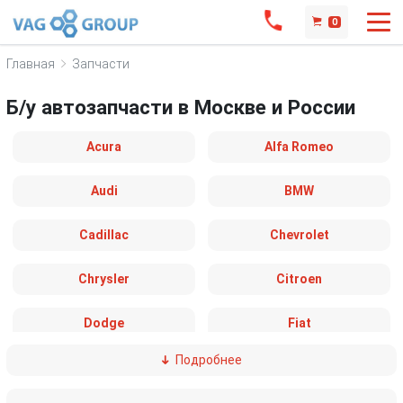
0
Главная
Запчасти
Б/у автозапчасти в Москве и России
Acura
Alfa Romeo
Audi
BMW
Cadillac
Chevrolet
Chrysler
Citroen
Dodge
Fiat
Подробнее
Ford
Great Wall