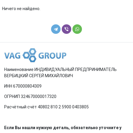
Renault
Rover
Ничего не найдено.
SEAT
Skoda
Smart
SsangYong
Subaru
Suzuki
Toyota
Volkswagen
Наименование ИНДИВИДУАЛЬНЫЙ ПРЕДПРИНИМАТЕЛЬ
Volvo
ВЕРБИЦКИЙ СЕРГЕЙ МИХАЙЛОВИЧ
ИНН 670000804309
ОГРНИП 324670000017320
Расчётный счёт 40802 810 2 5900 0403805
Если Вы нашли нужную деталь, обязательно уточните у