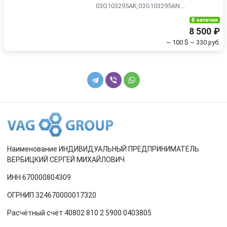
03G103295AK,03G103295AN...
В наличии
8 500 ₽
~ 100 $
~ 330 руб.
Наименование ИНДИВИДУАЛЬНЫЙ ПРЕДПРИНИМАТЕЛЬ
ВЕРБИЦКИЙ СЕРГЕЙ МИХАЙЛОВИЧ
ИНН 670000804309
ОГРНИП 324670000017320
Расчётный счёт 40802 810 2 5900 0403805