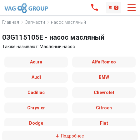
0
Главная
Запчасти
насос масляный
03G115105E - насос масляный
Также называют: Масляный насос
Acura
Alfa Romeo
Audi
BMW
Cadillac
Chevrolet
Chrysler
Citroen
Dodge
Fiat
Подробнее
Ford
Great Wall