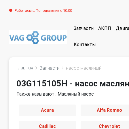
Работаем в Понедельник с 10:00
Запчасти
АКПП
Двига
Контакты
Главная
Запчасти
насос масляный
03G115105H - насос масля
Также называют : Масляный насос
Acura
Alfa Romeo
Cadillac
Chevrolet