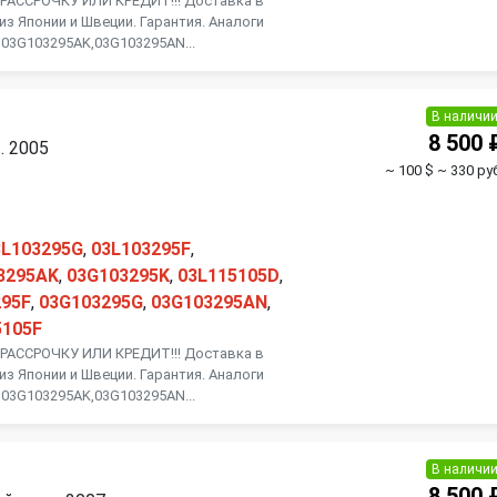
АССРОЧКУ ИЛИ КРЕДИТ!!! Доставка в
из Японии и Швеции. Гарантия. Аналоги
 03G103295AK,03G103295AN...
В наличи
8 500 
. 2005
~ 100 $
~ 330 руб
3L103295G
,
03L103295F
,
3295AK
,
03G103295K
,
03L115105D
,
295F
,
03G103295G
,
03G103295AN
,
5105F
АССРОЧКУ ИЛИ КРЕДИТ!!! Доставка в
из Японии и Швеции. Гарантия. Аналоги
 03G103295AK,03G103295AN...
В наличи
8 500 