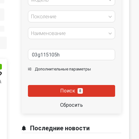
Поколение
Наименование
и
Дополнительные параметры
₽
.
Поиск
8
Сбросить
Последние новости