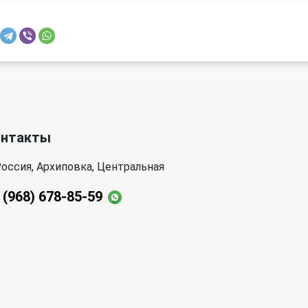
онтакты
оссия, Архиповка, Центральная
 (968) 678-85-59